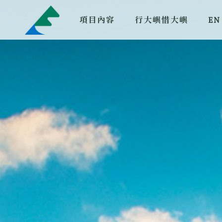
項目內容
行大嶼惜大嶼
EN