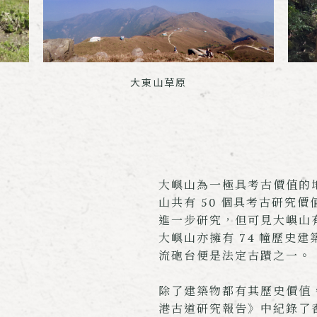
大東山草原
大嶼山為一極具考古價值的
山共有 50 個具考古研究
進一步研究，但可見大嶼山
大嶼山亦擁有 74 幢歷史建
流砲台便是法定古蹟之一。
除了建築物都有其歷史價值，
港古道研究報告》中紀錄了