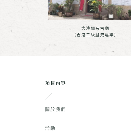
大澳關帝古廟
（香港二級歷史建築）
項目內容
關於我們
活動