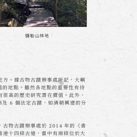
彌勒山林地
地方。據古物古蹟辦事處所記，大嶼
價值的地點。雖然各地點的重要性有待
有很高的歷史研究潛在價值。此外，
築及 6 個法定古蹟，如清朝興建的分
古物古蹟辦事處於 2014 年的《香
香港十四條古道，當中有兩條位於大