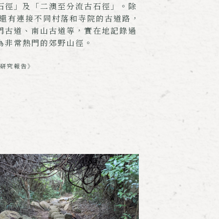
石徑」及「二澳至分流古石徑」。除
，還有連接不同村落和寺院的古道路，
門古道、南山古道等，實在地記錄過
為非常熱門的郊野山徑。
研究報告》