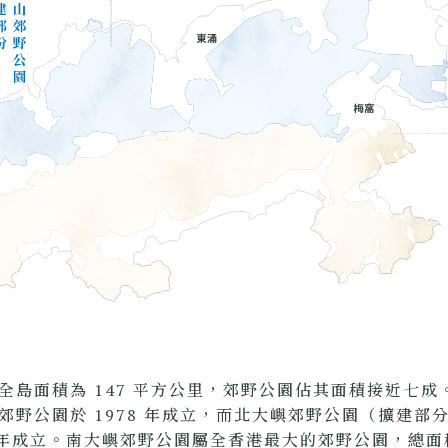
全島面積為 147 平方公里，郊野公園佔其面積接近七成
郊野公園於 1978 年成立，而北大嶼郊野公園（擴建部
8 年成立。南大嶼郊野公園屬全香港最大的郊野公園，總面