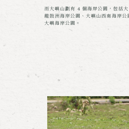
而大嶼山劃有 4 個海岸公園，包括
龍鼓洲海岸公園、大嶼山西南海岸公園，
大嶼海岸公園。