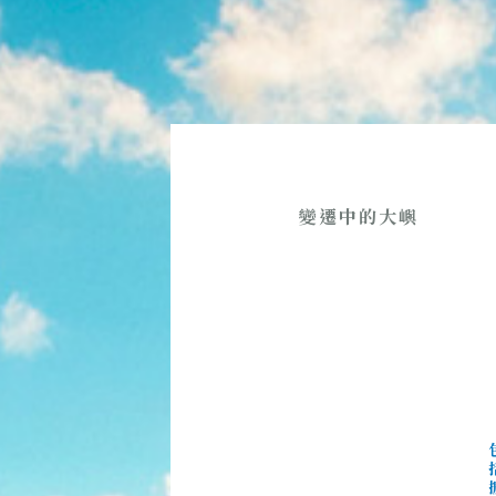
變遷中的大嶼