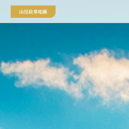
山徑故事地圖