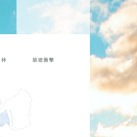
山林
旅遊衝擊